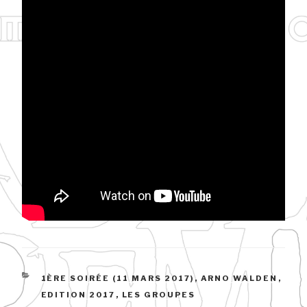
CATÉGORIES
1ÈRE SOIRÉE (11 MARS 2017)
,
ARNO WALDEN
,
EDITION 2017
,
LES GROUPES