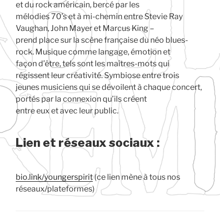
et du rock américain, bercé par les
mélodies 70’s et à mi-chemin entre Stevie Ray
Vaughan, John Mayer et Marcus King –
prend place sur la scène française du néo blues-
rock. Musique comme langage, émotion et
façon d’être, tels sont les maîtres-mots qui
régissent leur créativité. Symbiose entre trois
jeunes musiciens qui se dévoilent à chaque concert,
portés par la connexion qu’ils créent
entre eux et avec leur public.
Lien et réseaux sociaux :
bio.link/youngerspirit
(ce lien mène à tous nos
réseaux/plateformes)