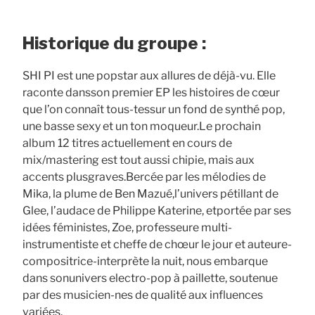
Historique du groupe :
SHI PI est une popstar aux allures de déjà-vu. Elle
raconte dans​ son premier EP les histoires de cœur
que l’on connaît tous-tes​ sur un fond de synthé pop,
une basse sexy et un ton moqueur.​ Le prochain
album 12 titres actuellement en cours de​
mix/mastering est tout aussi chipie, mais aux
accents plus​ graves.​ ​ Bercée par les mélodies de
Mika, la plume de Ben Mazué,​ l’univers pétillant de
Glee, l’audace de Philippe Katerine, et​ portée par ses
idées féministes, Zoe, professeure multi-​
instrumentiste et cheffe de chœur le jour et auteure-​
compositrice-interprète la nuit, nous embarque
dans son​ univers electro-pop à paillette, soutenue
par des musicien-nes de qualité aux influences
variées.