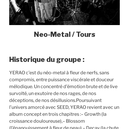
Neo-Metal / Tours
Historique du groupe :
YERAO c’est du néo-metal à fleur de nerfs, sans
compromis, entre puissance viscérale et douceur
mélodique. Un concentré d’émotion brute et de live
survolté, un exutoire de nos rages, de nos
déceptions, de nos désillusions.​ ​ Poursuivant
l’univers amorcé avec SEED, YERAO revient avec un
album concept en trois chapitres :​ – Growth (la
croissance douloureuse),​ – Blossom
(l’épanouissement à fleur de peau),​ – Decay (la chute,