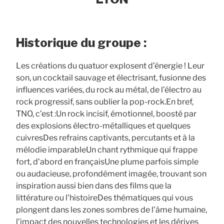
Historique du groupe :
Les créations du quatuor explosent d’énergie ! Leur
son, un cocktail sauvage et électrisant, fusionne des
influences variées, du rock au métal, de l’électro au
rock progressif, sans oublier la pop-rock.​ ​ En bref,
TNO, c’est :​ Un rock incisif, émotionnel, boosté par
des explosions électro-métalliques et quelques
cuivres​ Des refrains captivants, percutants et à la
mélodie imparable​ Un chant rythmique qui frappe
fort, d’abord en français​ Une plume parfois simple
ou audacieuse, profondément imagée, trouvant son
inspiration aussi bien dans des films que la
littérature ou l’histoire​ Des thématiques qui vous
plongent dans les zones sombres de l’âme humaine,
l’impact des nouvelles technologies et les dérives