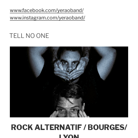
www.facebook.com/yeraoband/​
www.instagram.com/yeraoband/
TELL NO ONE
ROCK ALTERNATIF / BOURGES/
LYON