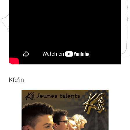
Kfe’in