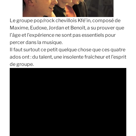
Le groupe pop/rock chevillois Kfé’in, composé de
Maxime, Eudoxe, Jordan et Benoît, a su prouver que
l’âge et l’expérience ne sont pas essentiels pour
percer dans la musique.
Il faut surtout ce petit quelque chose que ces quatre
ados ont : du talent, une insolente fraîcheur et l’esprit
de groupe.