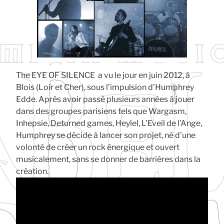
The EYE OF SILENCE a vu le jour en juin 2012, à
Blois (Loir et Cher), sous l’impulsion d’Humphrey
Edde. Après avoir passé plusieurs années à jouer
dans des groupes parisiens tels que Wargasm,
Inhepsie, Deturned games, Heylel, L’Eveil de l’Ange,
Humphrey se décide à lancer son projet, né d’une
volonté de créer un rock énergique et ouvert
musicalement, sans se donner de barrières dans la
création.