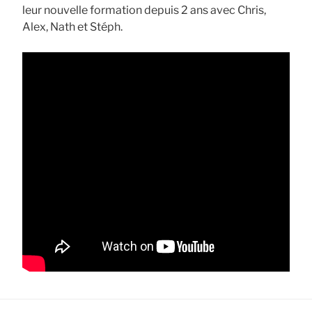
leur nouvelle formation depuis 2 ans avec Chris,
Alex, Nath et Stéph.