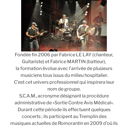
Fondée fin 2006 par Fabrice LE LAY (chanteur,
Guitariste) et Fabrice MARTIN (batteur),
la formation évolue avec l’arrivée de plusieurs
musiciens tous issus du milieu hospitalier.
C’est cet univers professionnel qui inspirera leur
nom de groupe.
S.C.A.M., acronyme désignant la procédure
administrative de «Sortie Contre Avis Médical».
Durant cette période ils effectuent quelques
concerts ; ils participent au Tremplin des
musiques actuelles de Romorantin en 2009 d’où ils