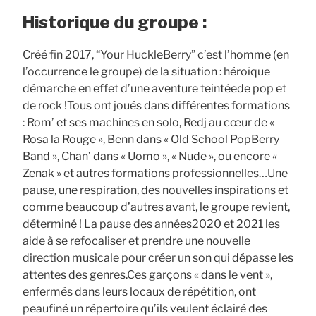
Historique du groupe :
Créé fin 2017, “Your HuckleBerry” c’est l’homme (en
l’occurrence le groupe) de la situation : héroïque
démarche en effet d’une aventure teintée​ de pop et
de rock !​ Tous ont joués dans différentes formations
: Rom’ et ses machines en solo, Redj au cœur de «
Rosa la Rouge », Benn dans « Old School Pop​ Berry
Band », Chan’ dans « Uomo », « Nude », ou encore «
Zenak » et autres formations professionnelles…​ Une
pause, une respiration, des nouvelles inspirations et
comme beaucoup d’autres avant, le groupe revient,
déterminé ! La pause des années​ 2020 et 2021 les
aide à se refocaliser et prendre une nouvelle
direction musicale pour créer un son qui dépasse les
attentes des genres.​ Ces garçons « dans le vent »,
enfermés dans leurs locaux de répétition, ont
peaufiné un répertoire qu’ils veulent éclairé des