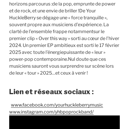
horizons parcourus :​ de la pop, emprunte de power
et de rock, et une envie de briller !​ De Your
HuckleBerry se dégage une « force tranquille »,
souvent propre aux musiciens d’expérience. La
clarté de l’ensemble frappe notamment​ sur le
premier clip « Over this way » sorti au cœur de l’hiver
2024. Un premier EP ambitieux est sorti le 17 février
2025 avec toute l’énergie​ puissante de « leur »
power-pop contemporaine.​ Nul doute que ces
musiciens sauront vous surprendre sur scène lors
de leur « tour » 2025…et ceux à venir !​
Lien et réseaux sociaux :
www.facebook.com/yourhuckleberrymusic​
www.instagram.com/yhbpoprockband/​