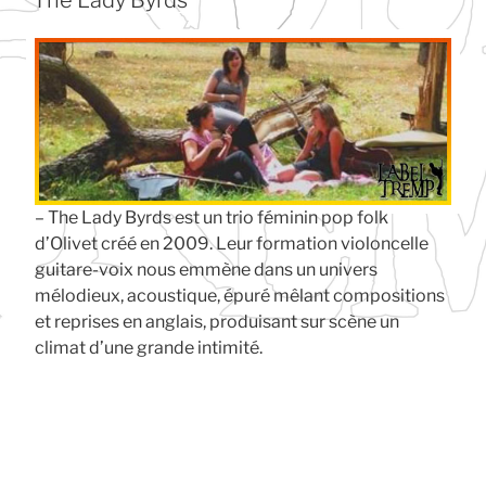
The Lady Byrds
– The Lady Byrds est un trio féminin pop folk
d’Olivet créé en 2009. Leur formation violoncelle
guitare-voix nous emmène dans un univers
mélodieux, acoustique, épuré mêlant compositions
et reprises en anglais, produisant sur scène un
climat d’une grande intimité.