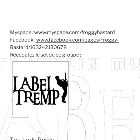
Myspace :
www.myspace.com/froggybastard
Facebook :
www.facebook.com/pages/Froggy-
Bastard/163242130678
Réécoutez le set de ce groupe :