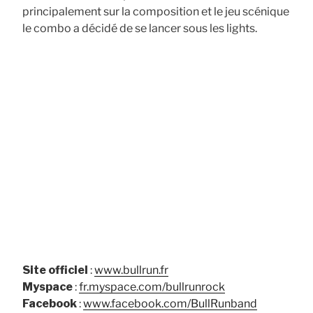
principalement sur la composition et le jeu scénique
le combo a décidé de se lancer sous les lights.
Site officiel
:
www.bullrun.fr
Myspace
:
fr.myspace.com/bullrunrock
Facebook
:
www.facebook.com/BullRunband