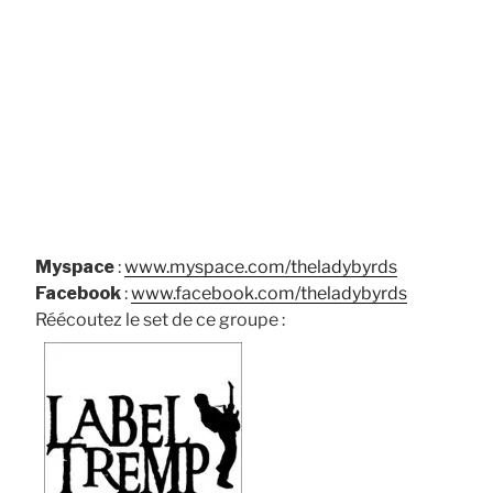
Myspace
:
www.myspace.com/theladybyrds
Facebook
:
www.facebook.com/theladybyrds
Réécoutez le set de ce groupe :