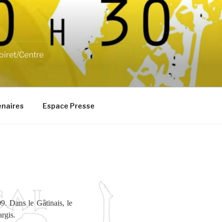
oiret/Centre
enaires
Espace Presse
9. Dans le Gâtinais, le
rgis.