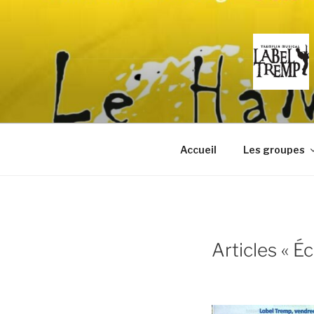
Aller
au
contenu
principal
Accueil
Les groupes
Articles « Éc