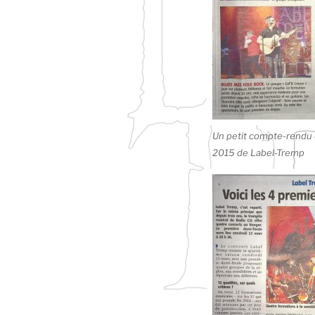
Un petit compte-rendu 
2015 de Label-Tremp