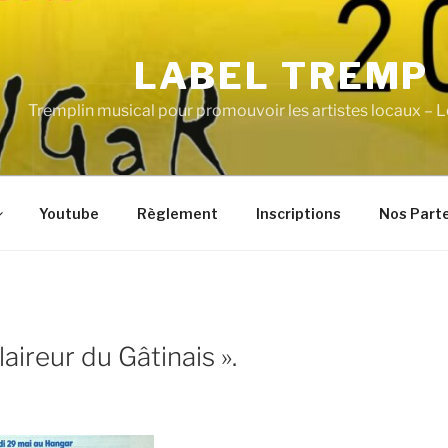
LABEL TREMP
Tremplin musical pour promouvoir les artistes locaux – L
Youtube
Règlement
Inscriptions
Nos Part
laireur du Gâtinais ».