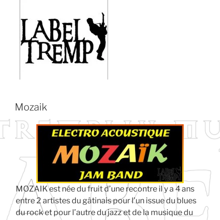
Mozaik
MOZAIK est née du fruit d’une recontre il y a 4 ans
entre 2 artistes du gâtinais pour l’un issue du blues
du rock et pour l’autre du jazz et de la musique du