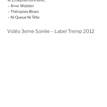
le 15 septembre avec :
– Arno Walden
– Thérapies Blues
– Ni Queue Ni Tête
Vidéo 3eme Soirée – Label Tremp 2012