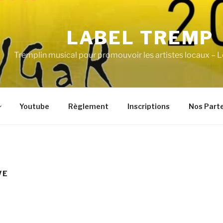
LABEL TREMP
Tremplin musical pour promouvoir les artistes locaux – L
Youtube
Règlement
Inscriptions
Nos Part
VE