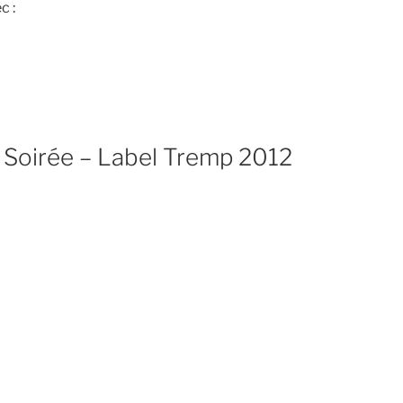
c :
Soirée – Label Tremp 2012