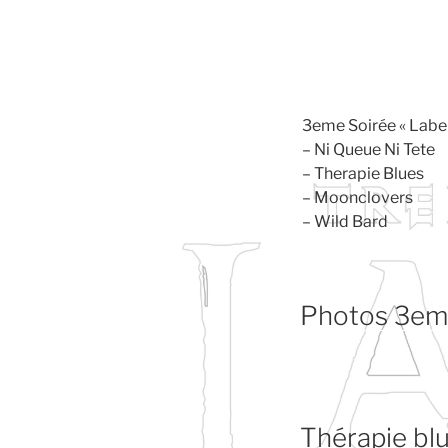
3eme Soirée « Label
– Ni Queue Ni Tete
– Therapie Blues
– Moonclovers
– Wild Bard
Photos 3eme
Thérapie bl