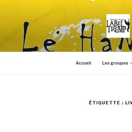
Aller
au
contenu
principal
Accueil
Les groupes
ÉTIQUETTE :
LI