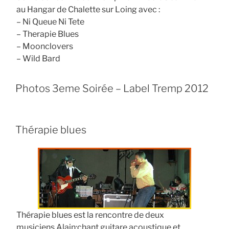
au Hangar de Chalette sur Loing avec :
– Ni Queue Ni Tete
– Therapie Blues
– Moonclovers
– Wild Bard
Photos 3eme Soirée – Label Tremp 2012
Thérapie blues
Thérapie blues est la rencontre de deux
musiciens.Alain:chant guitare acoustique et