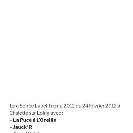
1ere Soirée Label Tremp 2012 du 24 Février 2012 à
Chalette sur Loing avec :
–
La Puce à L’Oreille
–
Jauck’ R