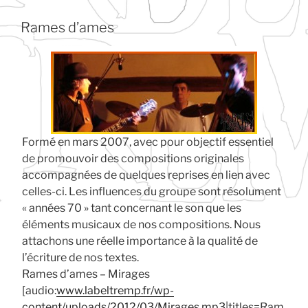
Rames d’ames
Formé en mars 2007, avec pour objectif essentiel
de promouvoir des compositions originales
accompagnées de quelques reprises en lien avec
celles-ci. Les influences du groupe sont résolument
« années 70 » tant concernant le son que les
éléments musicaux de nos compositions. Nous
attachons une réelle importance à la qualité de
l’écriture de nos textes.
Rames d’ames – Mirages
[audio:
www.labeltremp.fr/wp-
content/uploads/2012/03/Mirages.mp3
|titles=Ram