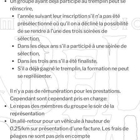
Un groupe ayant déjà participé au tremplin peut se
réinscrire,
l’année suivant leur inscription s’il n’a pas été
présélectionné où qu’il on a décliné la possibilité
de se rendre à l’une des trois soirées de
sélection,
Dans les deux ans s’il a participé à une soirée de
sélection,
Dans les trois ans s’il a été finaliste,
S’il a déjà gagné le tremplin, la formation ne peut
se représenter.
Il n’y a pas de rémunération pour les prestations.
Cependant sont cependant pris en charge:
Le repas des membres du groupe le soir de la
représentation
Un allé-retour pour un véhicule à hauteur de
0,25/km sur présentation d’une facture. Les frais de
péages ne sont pas pris en compte