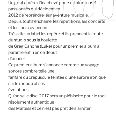
Un gout amère d’inachevé poursuit alors nos 4
passionnés qui décident en
2012 de reprendre leur aventure musicale.
Depuis tout s’enchaine, les répétitions, les concerts
et les fans reviennent ….
Très vite un label les repère et ils prennent la route
du studio sous la houlette
de Greg Canone (Luke) pour un premier album à
paraitre enfin en ce début
d’année !
Ce premier album s’annonce comme un voyage
sonore sombre telle une
fanfare du crépuscule teintée d’une aurore ironique
sur le monde et ses
évolutions.
Qu’on se le dise, 2017 sera un plébiscite pour le rock
résolument authentique
des Maltess et ce n’est pas prêt de s’arrêter !