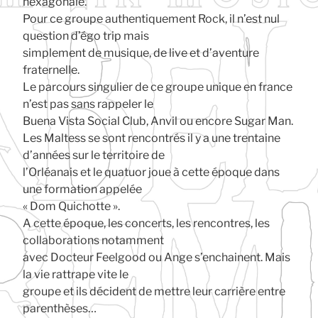
hexagonale.
Pour ce groupe authentiquement Rock, il n’est nul
question d’égo trip mais
simplement de musique, de live et d’aventure
fraternelle.
Le parcours singulier de ce groupe unique en france
n’est pas sans rappeler le
Buena Vista Social Club, Anvil ou encore Sugar Man.
Les Maltess se sont rencontrés il y a une trentaine
d’années sur le territoire de
l’Orléanais et le quatuor joue à cette époque dans
une formation appelée
« Dom Quichotte ».
A cette époque, les concerts, les rencontres, les
collaborations notamment
avec Docteur Feelgood ou Ange s’enchainent. Mais
la vie rattrape vite le
groupe et ils décident de mettre leur carrière entre
parenthèses…