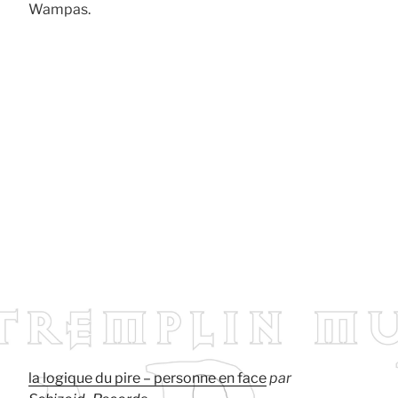
Wampas.
la logique du pire – personne en face
par