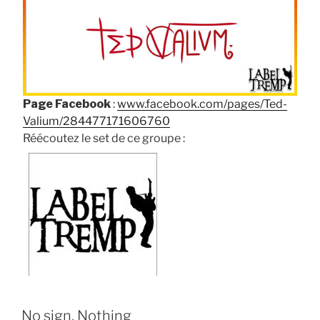
Page Facebook
:
www.facebook.com/pages/Ted-
Valium/284477171606760
Réécoutez le set de ce groupe :
No sign, Nothing